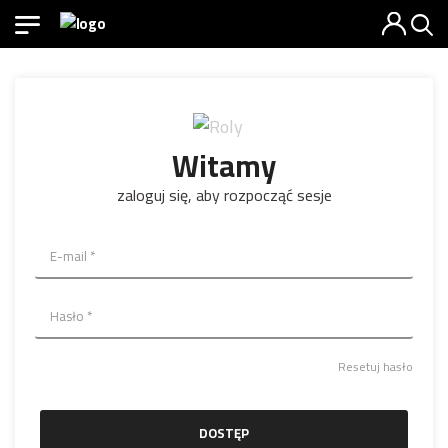
Witamy
zaloguj się, aby rozpocząć sesje
Resetuj hasło
DOSTĘP