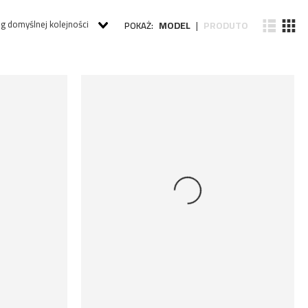
g domyślnej kolejności
MODEL
PRODUTO
POKAŻ:
|