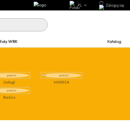
PL
Zaloguj się
Katalog
Roly WRK
Usługi
HORECA
Basics