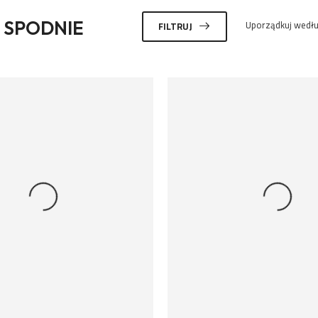
 SPODNIE
Uporządkuj wedłu
FILTRUJ