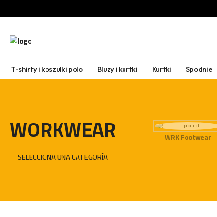
T-shirty i koszulki polo
Bluzy i kurtki
Kurtki
Spodnie
WORKWEAR
WRK Footwear
SELECCIONA UNA CATEGORÍA