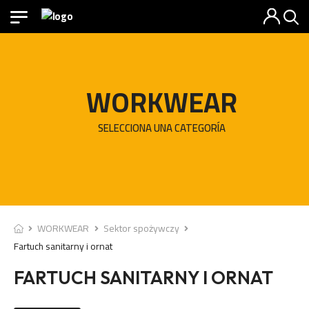
WORKWEAR
SELECCIONA UNA CATEGORÍA
WORKWEAR
Sektor spożywczy
Fartuch sanitarny i ornat
FARTUCH SANITARNY I ORNAT