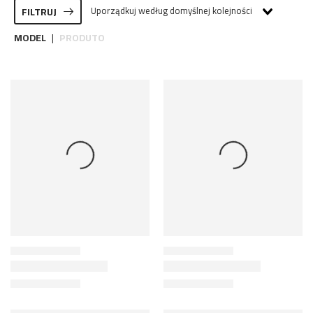
Uporządkuj według domyślnej kolejności
FILTRUJ
MODEL
PRODUTO
|