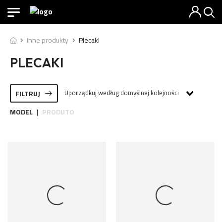
Inne produkty
Plecaki
PLECAKI
Uporządkuj według domyślnej kolejności
FILTRUJ
MODEL
PRODUTO
|