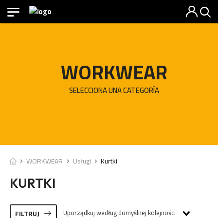
WORKWEAR
SELECCIONA UNA CATEGORÍA
WORKWEAR
Usługi
Kurtki
KURTKI
Uporządkuj według domyślnej kolejności
FILTRUJ