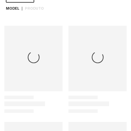
MODEL
PRODUTO
|