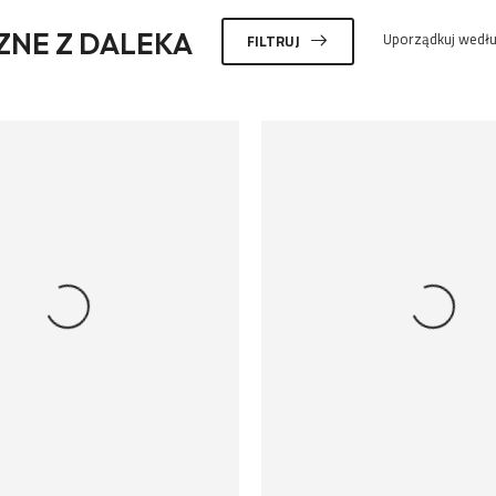
NE Z DALEKA
Uporządkuj wedłu
FILTRUJ