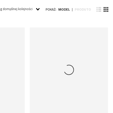
g domyślnej kolejności
MODEL
PRODUTO
POKAŻ:
|