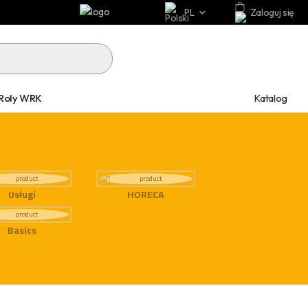
PL
Zaloguj się
Katalog
Roly WRK
Usługi
HORECA
Basics