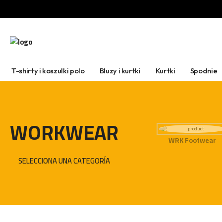
T-shirty i koszulki polo
Bluzy i kurtki
Kurtki
Spodnie
WORKWEAR
WRK Footwear
SELECCIONA UNA CATEGORÍA