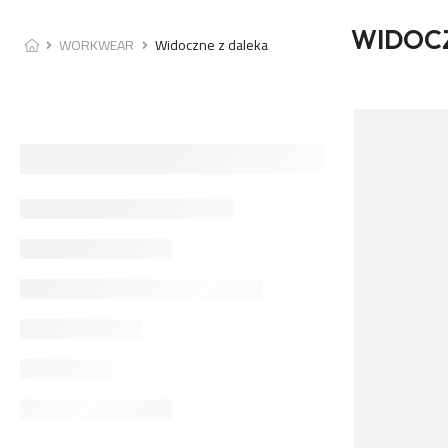
WIDOCZ
WORKWEAR
Widoczne z daleka