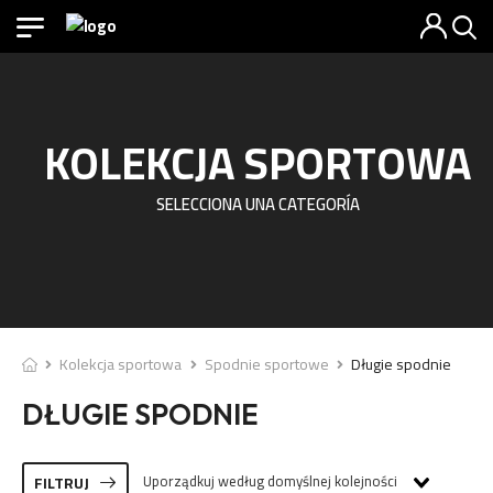
KOLEKCJA SPORTOWA
SELECCIONA UNA CATEGORÍA
Kolekcja sportowa
Spodnie sportowe
Długie spodnie
DŁUGIE SPODNIE
Uporządkuj według domyślnej kolejności
FILTRUJ