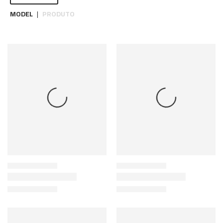
MODEL
PRODUTO
|