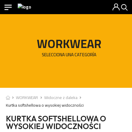
WORKWEAR
SELECCIONA UNA CATEGORÍA
WORKWEAR
Widoczne z daleka
Kurtka softshellowa o wysokiej widoczności
KURTKA SOFTSHELLOWA O
WYSOKIEJ WIDOCZNOŚCI