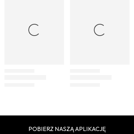
POBIERZ NASZĄ APLIKACJĘ