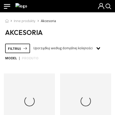
Inne produkty
Akcesoria
AKCESORIA
Uporządkuj według domyślnej kolejności
FILTRUJ
MODEL
PRODUTO
|