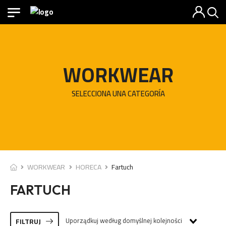
WORKWEAR
SELECCIONA UNA CATEGORÍA
WORKWEAR
HORECA
Fartuch
FARTUCH
Uporządkuj według domyślnej kolejności
FILTRUJ