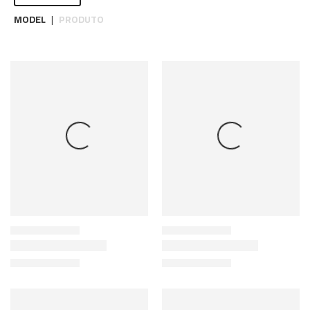
MODEL
PRODUTO
|