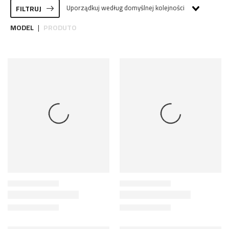
Uporządkuj według domyślnej kolejności
FILTRUJ
MODEL
PRODUTO
|