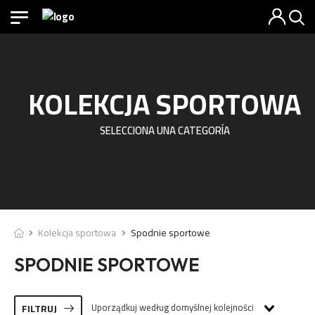
KOLEKCJA SPORTOWA
SELECCIONA UNA CATEGORÍA
Kolekcja sportowa
Spodnie sportowe
SPODNIE SPORTOWE
Uporządkuj według domyślnej kolejności
FILTRUJ