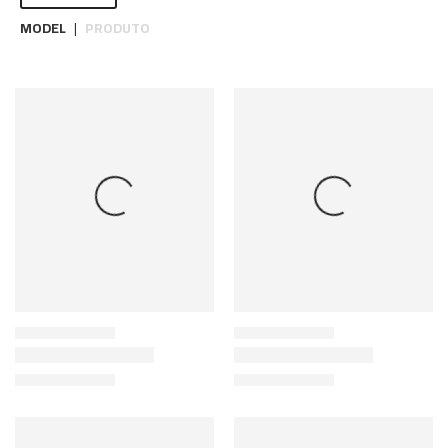
MODEL
PRODUTO
|